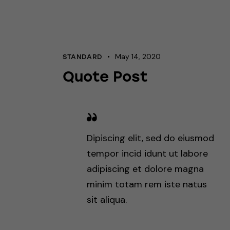
May 14, 2020
STANDARD
Quote Post
Dipiscing elit, sed do eiusmod
tempor incid idunt ut labore
adipiscing et dolore magna
minim totam rem iste natus
sit aliqua.